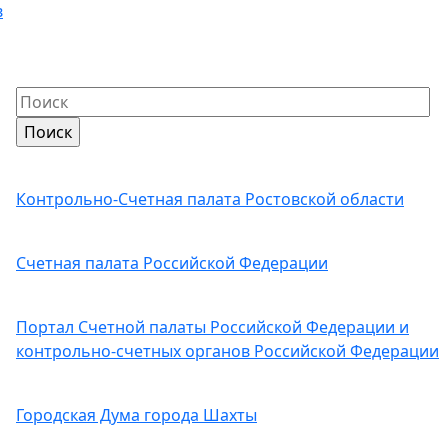
в
Контрольно-Счетная палата Ростовской области
Счетная палата Российской Федерации
Портал Счетной палаты Российской Федерации и
контрольно-счетных органов Российской Федерации
Городская Дума города Шахты