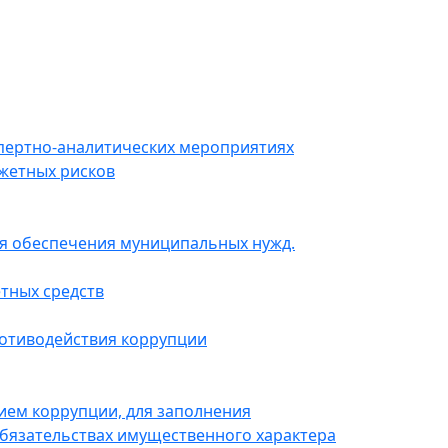
пертно-аналитических мероприятиях
жетных рисков
для обеспечения муниципальных нужд.
тных средств
ротиводействия коррупции
ием коррупции, для заполнения
 обязательствах имущественного характера