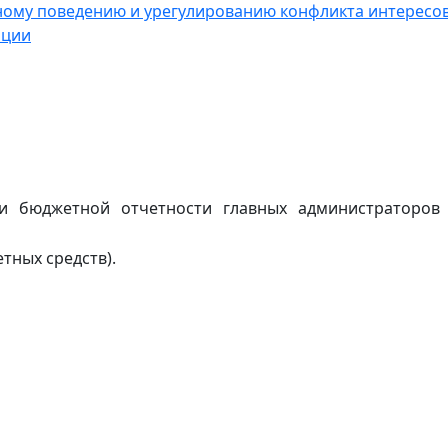
ному поведению и урегулированию конфликта интересо
пции
 бюджетной отчетности главных администраторов
тных средств).