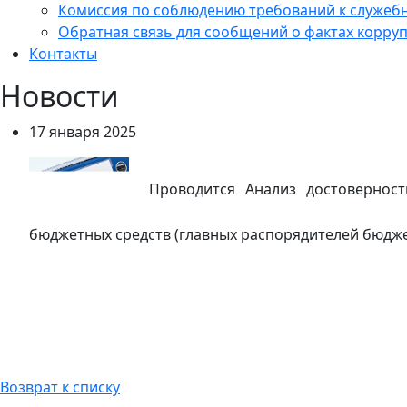
Комиссия по соблюдению требований к служеб
Обратная связь для сообщений о фактах корру
Контакты
Новости
17 января 2025
Проводится Анализ достоверности
бюджетных средств (главных распорядителей бюдже
Возврат к списку