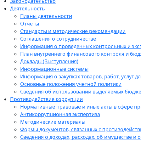
Законодательство
Деятельность
Планы деятельности
Отчеты
Стандарты и методические рекомендации
Соглашения о сотрудничестве
Информация о проведенных контрольных и экс
План внутреннего финансового контроля и бюд
Доклады (Выступления)
Информационные системы
Информация о закупках товаров, работ, услуг 
Основные положения учетной политики
Сведения об использовании выделяемых бюдже
Противодействие коррупции
Нормативные правовые и иные акты в сфере п
Антикоррупционная экспертиза
Методические материалы
Формы документов, связанных с противодейств
Сведения о доходах, расходах, об имуществе и