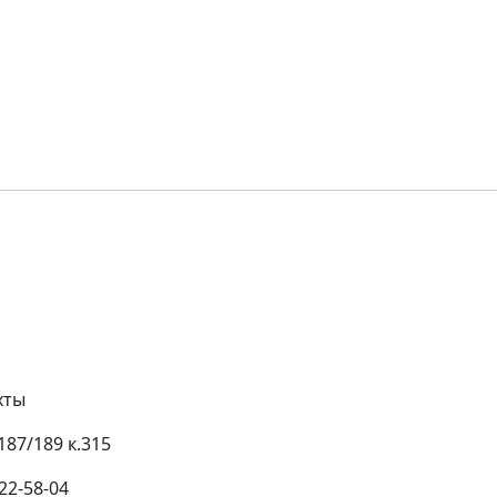
хты
187/189 к.315
 22-58-04