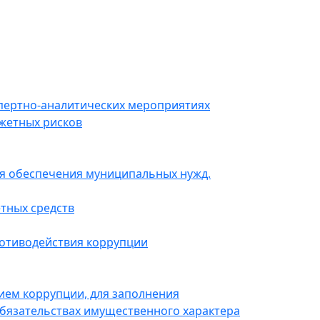
пертно-аналитических мероприятиях
жетных рисков
для обеспечения муниципальных нужд.
тных средств
ротиводействия коррупции
ием коррупции, для заполнения
 обязательствах имущественного характера