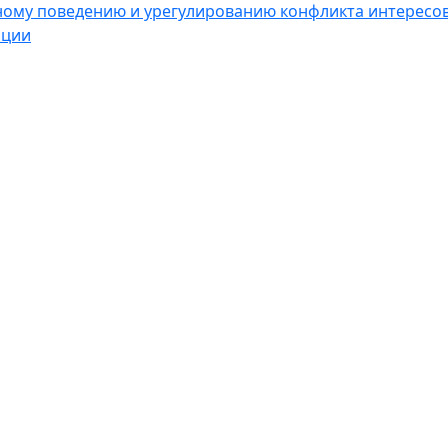
ному поведению и урегулированию конфликта интересо
пции