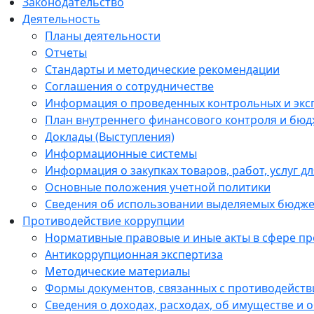
Законодательство
Деятельность
Планы деятельности
Отчеты
Стандарты и методические рекомендации
Соглашения о сотрудничестве
Информация о проведенных контрольных и экс
План внутреннего финансового контроля и бюд
Доклады (Выступления)
Информационные системы
Информация о закупках товаров, работ, услуг 
Основные положения учетной политики
Сведения об использовании выделяемых бюдже
Противодействие коррупции
Нормативные правовые и иные акты в сфере п
Антикоррупционная экспертиза
Методические материалы
Формы документов, связанных с противодейств
Сведения о доходах, расходах, об имуществе и