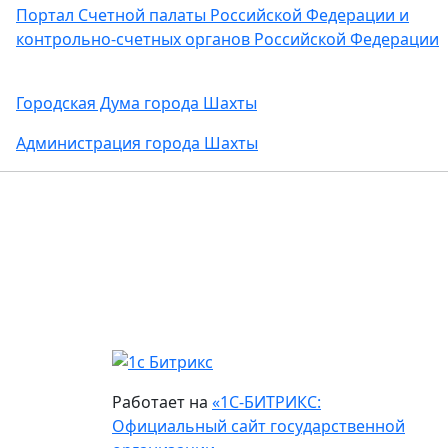
Портал Счетной палаты Российской Федерации и
контрольно-счетных органов Российской Федерации
Городская Дума города Шахты
Администрация города Шахты
Работает на
«1С-БИТРИКС:
Официальный сайт государственной