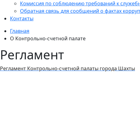
Комиссия по соблюдению требований к служеб
Обратная связь для сообщений о фактах корру
Контакты
Главная
О Контрольно-счетной палате
Регламент
Регламент Контрольно-счетной палаты города Шахты