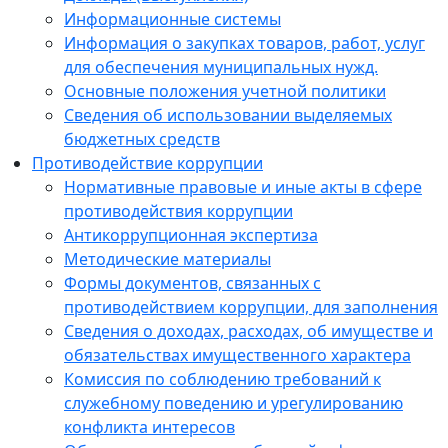
Информационные системы
Информация о закупках товаров, работ, услуг
для обеспечения муниципальных нужд.
Основные положения учетной политики
Сведения об использовании выделяемых
бюджетных средств
Противодействие коррупции
Нормативные правовые и иные акты в сфере
противодействия коррупции
Антикоррупционная экспертиза
Методические материалы
Формы документов, связанных с
противодействием коррупции, для заполнения
Сведения о доходах, расходах, об имуществе и
обязательствах имущественного характера
Комиссия по соблюдению требований к
служебному поведению и урегулированию
конфликта интересов