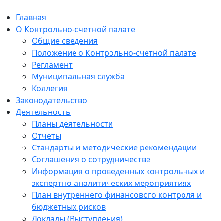
Главная
О Контрольно-счетной палате
Общие сведения
Положение о Контрольно-счетной палате
Регламент
Муниципальная служба
Коллегия
Законодательство
Деятельность
Планы деятельности
Отчеты
Стандарты и методические рекомендации
Соглашения о сотрудничестве
Информация о проведенных контрольных и
экспертно-аналитических мероприятиях
План внутреннего финансового контроля и
бюджетных рисков
Доклады (Выступления)