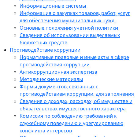
Информационные системы
Информация о закупках товаров, работ, услуг
для обеспечения муниципальных нужд.
Основные положения учетной политики
Сведения об использовании выделяемых
бюджетных средств
Противодействие коррупции
Нормативные правовые и иные акты в сфере
противодействия коррупции
Антикоррупционная экспертиза
Методические материалы
Формы документов, связанных с
противодействием коррупции, для заполнения
Сведения о доходах, расходах, об имуществе и
обязательствах имущественного характера
Комиссия по соблюдению требований к
служебному поведению и урегулированию
конфликта интересов