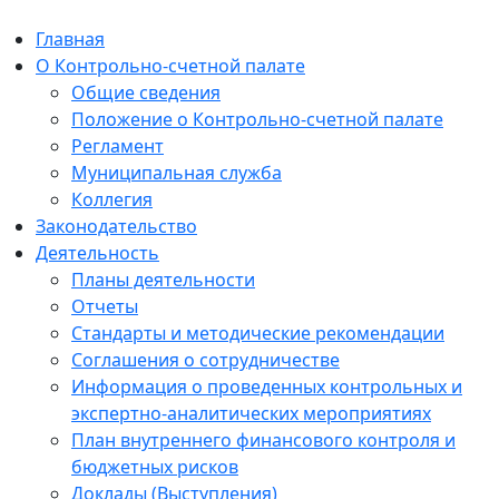
Главная
О Контрольно-счетной палате
Общие сведения
Положение о Контрольно-счетной палате
Регламент
Муниципальная служба
Коллегия
Законодательство
Деятельность
Планы деятельности
Отчеты
Стандарты и методические рекомендации
Соглашения о сотрудничестве
Информация о проведенных контрольных и
экспертно-аналитических мероприятиях
План внутреннего финансового контроля и
бюджетных рисков
Доклады (Выступления)