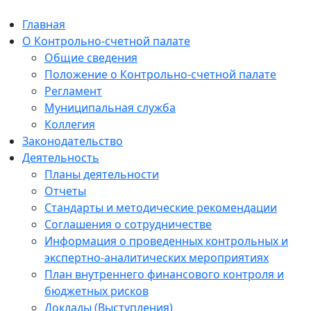
Главная
О Контрольно-счетной палате
Общие сведения
Положение о Контрольно-счетной палате
Регламент
Муниципальная служба
Коллегия
Законодательство
Деятельность
Планы деятельности
Отчеты
Стандарты и методические рекомендации
Соглашения о сотрудничестве
Информация о проведенных контрольных и
экспертно-аналитических мероприятиях
План внутреннего финансового контроля и
бюджетных рисков
Доклады (Выступления)