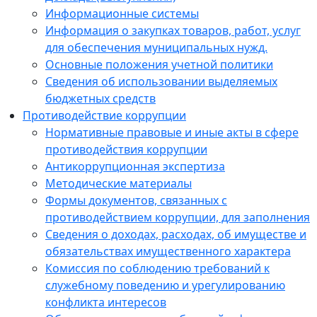
Информационные системы
Информация о закупках товаров, работ, услуг
для обеспечения муниципальных нужд.
Основные положения учетной политики
Сведения об использовании выделяемых
бюджетных средств
Противодействие коррупции
Нормативные правовые и иные акты в сфере
противодействия коррупции
Антикоррупционная экспертиза
Методические материалы
Формы документов, связанных с
противодействием коррупции, для заполнения
Сведения о доходах, расходах, об имуществе и
обязательствах имущественного характера
Комиссия по соблюдению требований к
служебному поведению и урегулированию
конфликта интересов